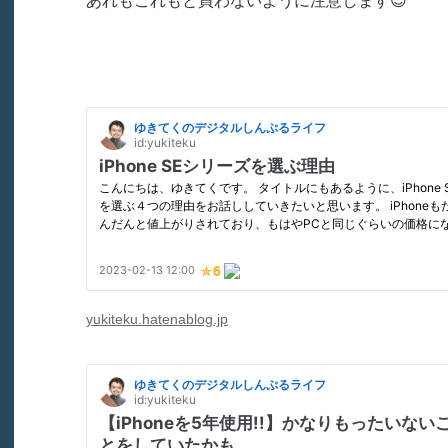
あれもこれもと買わないように注意します😇
yukiteku.hatenablog.jp