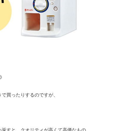

きで買ったりするのですが、
い返すと、クオリティが高くて高価なもの