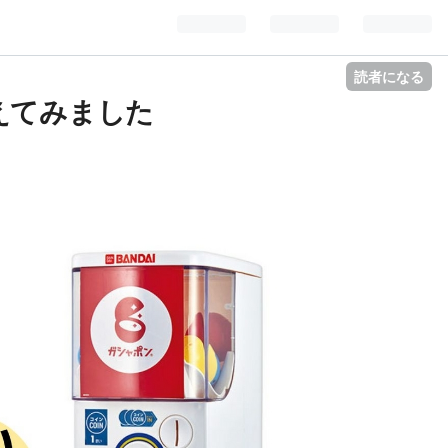
読者になる
えてみました