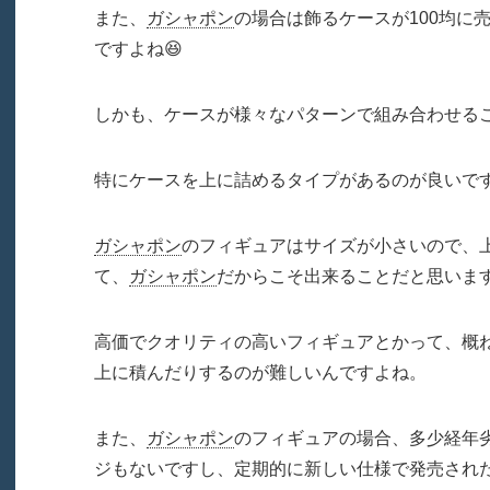
また、
ガシャポン
の場合は飾るケースが100均に
ですよね😆
しかも、ケースが様々なパターンで組み合わせること
特にケースを上に詰めるタイプがあるのが良いで
ガシャポン
のフィギュアはサイズが小さいので、
て、
ガシャポン
だからこそ出来ることだと思います
高価でクオリティの高いフィギュアとかって、概
上に積んだりするのが難しいんですよね。
また、
ガシャポン
のフィギュアの場合、多少経年
ジもないですし、定期的に新しい仕様で発売され