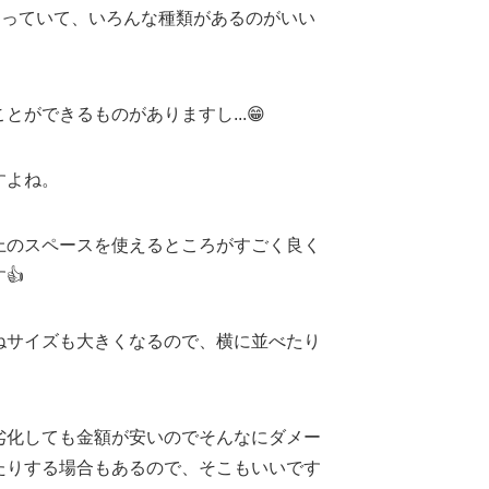
売っていて、いろんな種類があるのがいい
ができるものがありますし...😁
すよね。
上のスペースを使えるところがすごく良く
👍
ねサイズも大きくなるので、横に並べたり
劣化しても金額が安いのでそんなにダメー
たりする場合もあるので、そこもいいです