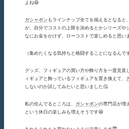
よね😆
ガシャポン
もラインナップ全てを揃えるとなると
が、自分でコストの上限を決めるとかシリーズや
なにお金をかけず、ローコストで楽しめると思いま
（集めたくなる気持ちと格闘することになるんです
グッズ、フィギュアの買い方や飾り方を一度見直
ィギュアと飾っているフィギュアを置き換えて、
しないのか試してみたいと思いました🤔
私の住んでるところは、
ガシャポン
の専門店が増
という休日の楽しみも増えそうです😆