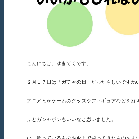
こんにちは、ゆきてくです。
２月１７日は「
ガチャの日
」だったらしいですね
アニメとかゲームのグッズやフィギュアなどを好
ふと
ガシャポン
もいいなと思いました。
いま飾っているものや今まで買ってきたものを思