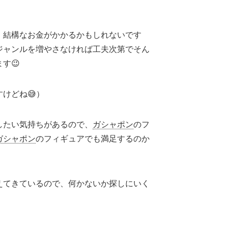
、結構なお金がかかるかもしれないです
ジャンルを増やさなければ工夫次第でそん
す😉
けどね😅）
したい気持ちがあるので、
ガシャポン
のフ
ガシャポン
のフィギュアでも満足するのか
えてきているので、何かないか探しにいく