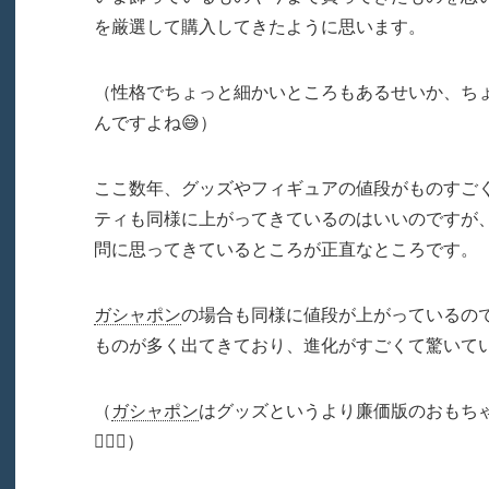
を厳選して購入してきたように思います。
（性格でちょっと細かいところもあるせいか、ち
んですよね😅）
ここ数年、グッズやフィギュアの値段がものすご
ティも同様に上がってきているのはいいのですが
問に思ってきているところが正直なところです。
ガシャポン
の場合も同様に値段が上がっているの
ものが多く出てきており、進化がすごくて驚いてい
（
ガシャポン
はグッズというより廉価版のおもち
🙇🏻‍♂️）