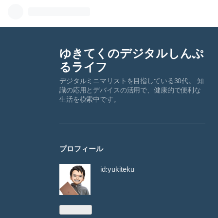
ゆきてくのデジタルしんぷ
るライフ
デジタルミニマリストを目指している30代。 知
識の応用とデバイスの活用で、健康的で便利な
生活を模索中です。
プロフィール
id:yukiteku