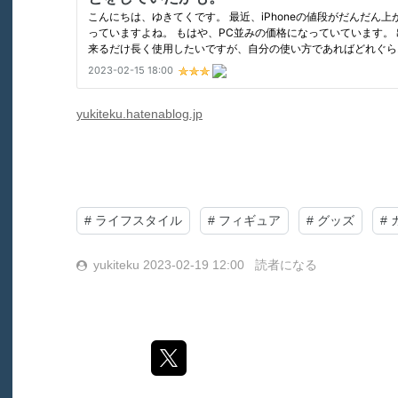
yukiteku.hatenablog.jp
#
ライフスタイル
#
フィギュア
#
グッズ
#
yukiteku
2023-02-19 12:00
読者になる